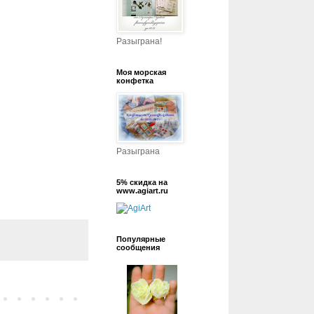
Разыграна!
Моя морская
конфетка
Разыграна
5% скидка на
www.agiart.ru
Популярные
сообщения