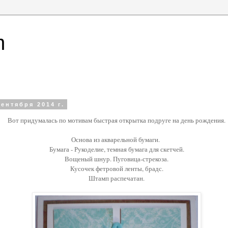
m
сентября 2014 г.
Вот придумалась по мотивам быстрая открытка подруге на день рождения.
Основа из акварельной бумаги.
Бумага - Рукоделие, темная бумага для скетчей.
Вощеный шнур. Пуговица-стрекоза.
Кусочек фетровой ленты, брадс.
Штамп распечатан.