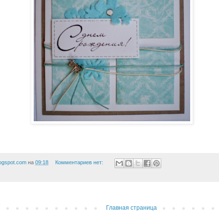
logspot.com
на
09:18
Комментариев нет:
Главная страница